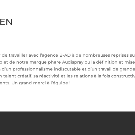
 EN
isir de travailler avec l’agence B-AD à de nombreuses reprises s
plet de notre marque phare Audispray ou la définition et mis
 d’un professionnalisme indiscutable et d’un travail de grand
n talent créatif,
sa réactivité et les relations à la fois constructi
ients. Un grand merci à l’équipe !