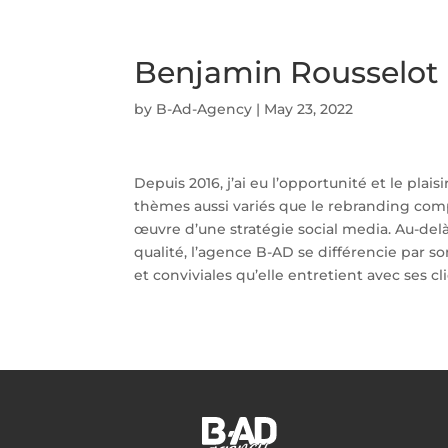
Benjamin Rousselot
by
B-Ad-Agency
|
May 23, 2022
Depuis 2016, j’ai eu l’opportunité et le pla
thèmes aussi variés que le rebranding com
œuvre d’une stratégie social media. Au-delà
qualité, l’agence B-AD se différencie par
so
et conviviales
qu’elle entretient avec ses cl