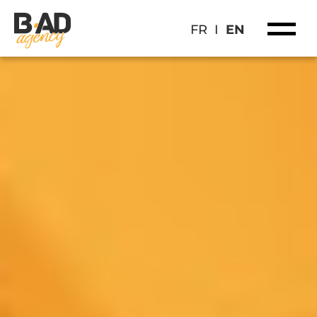
FR
I
EN